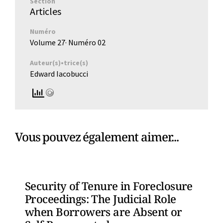
Section
Articles
Numéro
Volume 27
· Numéro
02
Auteur(s)•trice(s)
Edward Iacobucci
Vous pouvez également aimer...
Security of Tenure in Foreclosure
Proceedings: The Judicial Role
when Borrowers are Absent or