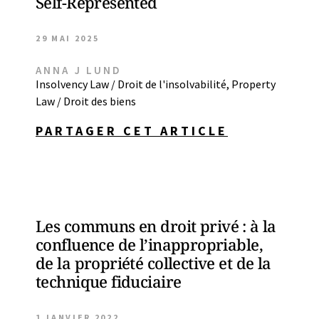
Self-Represented
29 MAI 2025
ANNA J LUND
Insolvency Law / Droit de l'insolvabilité
,
Property
Law / Droit des biens
PARTAGER CET ARTICLE
Les communs en droit privé : à la
confluence de l’inappropriable,
de la propriété collective et de la
technique fiduciaire
1 JANVIER 2022