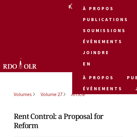
EN
À PROPOS
PUBLICATIONS
SOUMISSIONS
ÉVÈNEMENTS
JOINDRE
EN
À PROPOS
PU
ÉVÈNEMENTS
Volumes
Volume 27
Article
Rent Control: a Proposal for
Reform