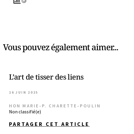
Vous pouvez également aimer...
L’art de tisser des liens
16 JUIN 2025
HON MARIE-P. CHARETTE-POULIN
Non classifié(e)
PARTAGER CET ARTICLE