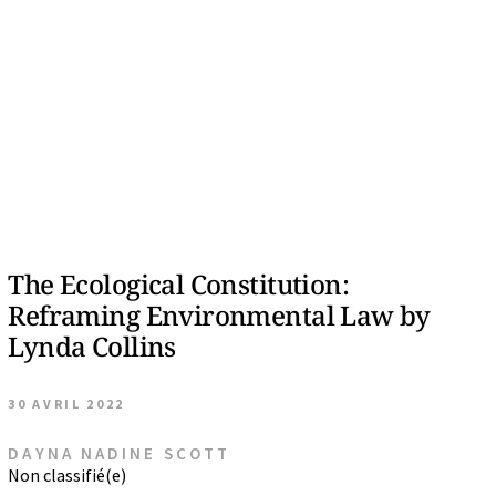
The Ecological Constitution:
Reframing Environmental Law by
Lynda Collins
30 AVRIL 2022
DAYNA NADINE SCOTT
Non classifié(e)