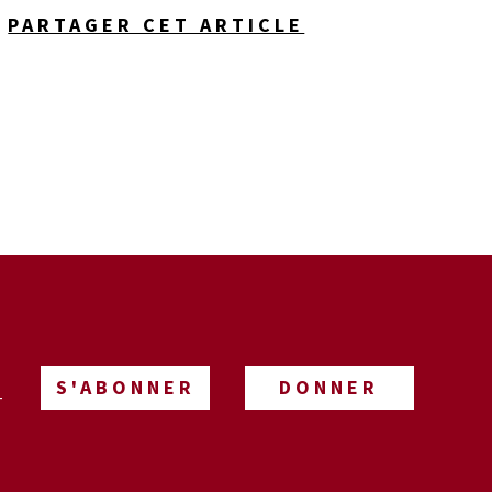
PARTAGER CET ARTICLE
S'ABONNER
DONNER
-