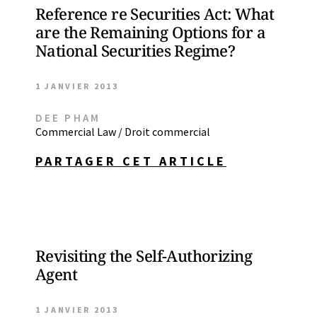
Reference re Securities Act: What
are the Remaining Options for a
National Securities Regime?
1 JANVIER 2013
DEE PHAM
Commercial Law / Droit commercial
PARTAGER CET ARTICLE
Revisiting the Self-Authorizing
Agent
1 JANVIER 2013