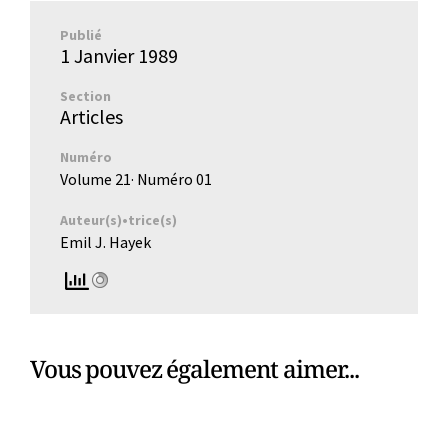
Publié
1 Janvier 1989
Section
Articles
Numéro
Volume 21
· Numéro
01
Auteur(s)•trice(s)
Emil J. Hayek
Vous pouvez également aimer...