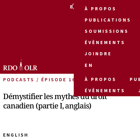
EN
À PROPOS
PUBLICATIONS
SOUMISSIONS
ÉVÈNEMENTS
JOINDRE
EN
PODCASTS / ÉPISODE 16
À PROPOS
PU
ÉVÈNEMENTS
Démystifier les mythes du droit
canadien (partie I, anglais)
ENGLISH