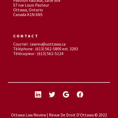
Pavillon Fauteux, salle 509
57 rue Louis Pasteur
Ottawa, Ontario
Canada K1N 6N5
CONTACT
Courriel : lawrev@uottawa.ca
Téléphone : (613) 562-5800 ext. 3293
Télécopieur : (613) 562-5124
Ottawa Law Review | Revue De Droit D’Ottawa © 2022