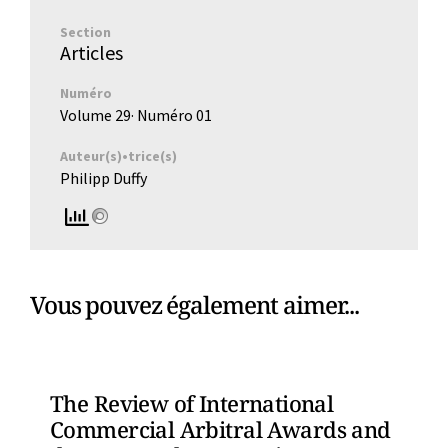
Section
Articles
Numéro
Volume 29
· Numéro
01
Auteur(s)•trice(s)
Philipp Duffy
Vous pouvez également aimer...
The Review of International
Commercial Arbitral Awards and