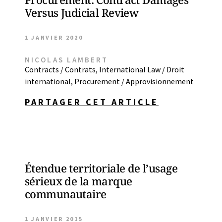
Versus Judicial Review
1 JANVIER 2020
NICOLAS LAMBERT
Contracts / Contrats
,
International Law / Droit
international
,
Procurement / Approvisionnement
PARTAGER CET ARTICLE
Étendue territoriale de l’usage
sérieux de la marque
communautaire
1 JANVIER 2015