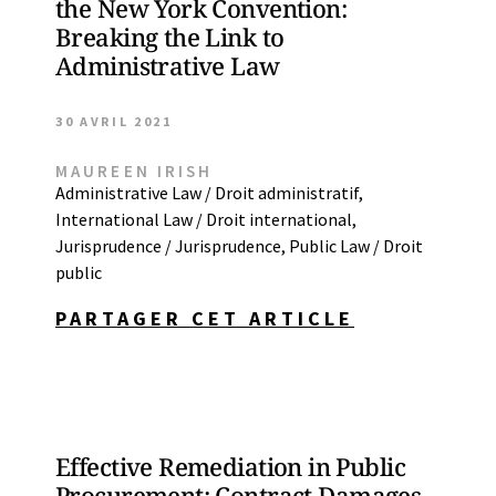
the New York Convention:
Breaking the Link to
Administrative Law
30 AVRIL 2021
MAUREEN IRISH
Administrative Law / Droit administratif
,
International Law / Droit international
,
Jurisprudence / Jurisprudence
,
Public Law / Droit
public
PARTAGER CET ARTICLE
Effective Remediation in Public
Procurement: Contract Damages