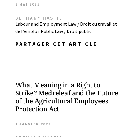
8 MAI 2025
BETHANY HASTIE
Labour and Employment Law / Droit du travail et
de l’emploi
,
Public Law / Droit public
PARTAGER CET ARTICLE
What Meaning in a Right to
Strike? Medreleaf and the Future
of the Agricultural Employees
Protection Act
1 JANVIER 2022