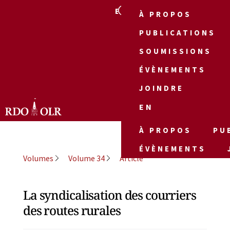
EN
À PROPOS
PUBLICATIONS
SOUMISSIONS
ÉVÈNEMENTS
JOINDRE
EN
À PROPOS
PU
ÉVÈNEMENTS
Volumes
Volume 34
Article
La syndicalisation des courriers
des routes rurales