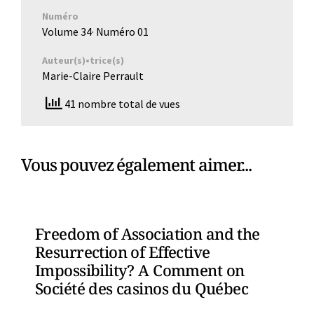
Numéro
Volume 34
· Numéro
01
Auteur(s)•trice(s)
Marie-Claire Perrault
41 nombre total de vues
Vous pouvez également aimer...
Freedom of Association and the
Resurrection of Effective
Impossibility? A Comment on
Société des casinos du Québec