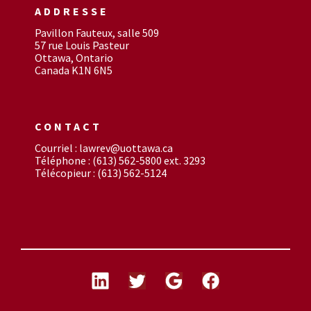
ADDRESSE
Pavillon Fauteux, salle 509
57 rue Louis Pasteur
Ottawa, Ontario
Canada K1N 6N5
CONTACT
Courriel : lawrev@uottawa.ca
Téléphone : (613) 562-5800 ext. 3293
Télécopieur : (613) 562-5124