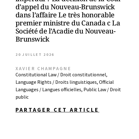
d’appel du Nouveau-Brunswick
dans l’affaire Le très honorable
premier ministre du Canada c La
Société de l’Acadie du Nouveau-
Brunswick
20 JUILLET 2026
XAVIER CHAMPAGNE
Constitutional Law / Droit constitutionnel
,
Language Rights / Droits linguistiques
,
Official
Languages / Langues officielles
,
Public Law / Droit
public
PARTAGER CET ARTICLE