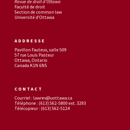
Revue de droit d’Ottawa
Faculté de droit
Section de common law
Université d’Ottawa
ADDRESSE
Pavillon Fauteux, salle 509
57 rue Louis Pasteur
Ottawa, Ontario
Canada K1N 6N5
CONTACT
Courriel : lawrev@uottawa.ca
Téléphone : (613) 562-5800 ext. 3293
Télécopieur : (613) 562-5124