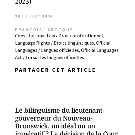
2023)
20 JUILLET 2026
FRANÇOIS LAROCQUE
Constitutional Law / Droit constitutionnel
,
Language Rights / Droits linguistiques
,
Official
Languages / Langues officielles
,
Official Languages
Act / Loi sur les langues officielles
PARTAGER CET ARTICLE
Le bilinguisme du lieutenant-
gouverneur du Nouveau-
Brunswick, un idéal ou un
impératif ? La décision de la Cour