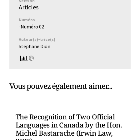
Section
Articles
Numéro
· Numéro
02
Auteur(s)•trice(s)
Stéphane Dion
Vous pouvez également aimer...
The Recognition of Two Official
Languages in Canada by the Hon.
Michel Bastarache (Irwin Law,