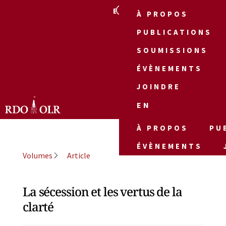
EN
À PROPOS
PUBLICATIONS
SOUMISSIONS
ÉVÈNEMENTS
JOINDRE
EN
À PROPOS
PU
ÉVÈNEMENTS
Volumes
Article
La sécession et les vertus de la
clarté