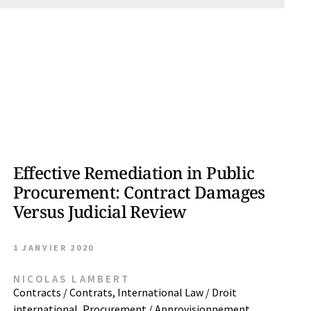
Effective Remediation in Public
Procurement: Contract Damages
Versus Judicial Review
1 JANVIER 2020
NICOLAS LAMBERT
Contracts / Contrats
,
International Law / Droit
international
,
Procurement / Approvisionnement