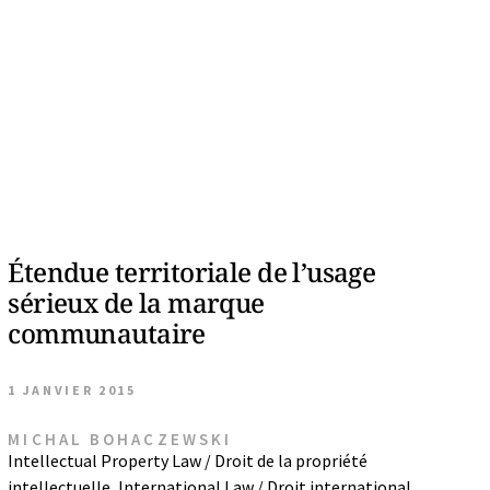
Étendue territoriale de l’usage
sérieux de la marque
communautaire
1 JANVIER 2015
MICHAL BOHACZEWSKI
Intellectual Property Law / Droit de la propriété
intellectuelle
,
International Law / Droit international