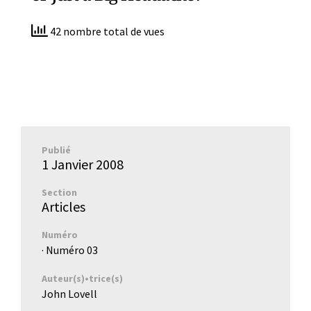
42 nombre total de vues
Publié
1 Janvier 2008
Section
Articles
Numéro
· Numéro
03
Auteur(s)•trice(s)
John Lovell