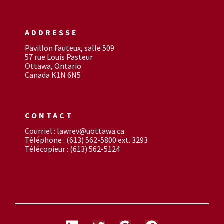
ADDRESSE
Pavillon Fauteux, salle 509
57 rue Louis Pasteur
Ottawa, Ontario
Canada K1N 6N5
CONTACT
Courriel : lawrev@uottawa.ca
Téléphone : (613) 562-5800 ext. 3293
Télécopieur : (613) 562-5124