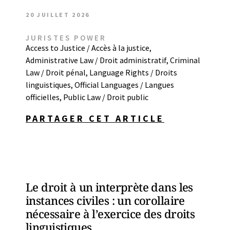
20 JUILLET 2026
JURISTES POWER
Access to Justice / Accès à la justice
,
Administrative Law / Droit administratif
,
Criminal
Law / Droit pénal
,
Language Rights / Droits
linguistiques
,
Official Languages / Langues
officielles
,
Public Law / Droit public
PARTAGER CET ARTICLE
Le droit à un interprète dans les
instances civiles : un corollaire
nécessaire à l’exercice des droits
linguistiques