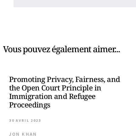
Vous pouvez également aimer...
Promoting Privacy, Fairness, and
the Open Court Principle in
Immigration and Refugee
Proceedings
30 AVRIL 2023
JON KHAN