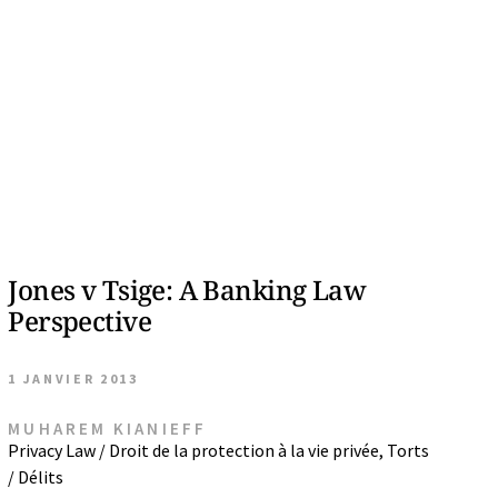
Jones v Tsige: A Banking Law
Perspective
1 JANVIER 2013
MUHAREM KIANIEFF
Privacy Law / Droit de la protection à la vie privée
,
Torts
/ Délits