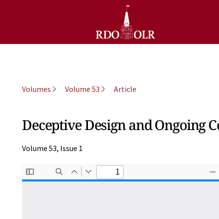
Volumes
Volume 53
Article
Deceptive Design and Ongoing C
Volume 53, Issue 1