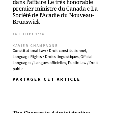
dans l’affaire Le très honorable
premier ministre du Canada c La
Société de l’Acadie du Nouveau-
Brunswick
20 JUILLET 2026
XAVIER CHAMPAGNE
Constitutional Law / Droit constitutionnel
,
Language Rights / Droits linguistiques
,
Official
Languages / Langues officielles
,
Public Law / Droit
public
PARTAGER CET ARTICLE
The Charter in Administrative