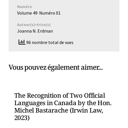
Numéro
Volume 49
· Numéro
01
Auteur(s)•trice(s)
Joanna N. Erdman
96 nombre total de vues
Vous pouvez également aimer...
The Recognition of Two Official
Languages in Canada by the Hon.
Michel Bastarache (Irwin Law,
2023)