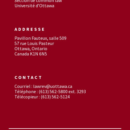
Section de common law
Université d’Ottawa
ADDRESSE
Pavillon Fauteux, salle 509
57 rue Louis Pasteur
Ottawa, Ontario
Canada K1N 6N5
CONTACT
Courriel : lawrev@uottawa.ca
Téléphone : (613) 562-5800 ext. 3293
Télécopieur : (613) 562-5124