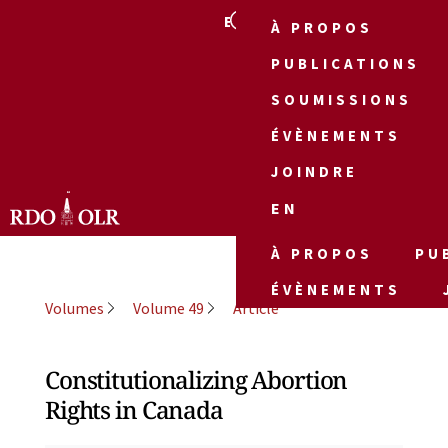
EN
À PROPOS
PUBLICATIONS
SOUMISSIONS
ÉVÈNEMENTS
JOINDRE
EN
À PROPOS
PU
ÉVÈNEMENTS
Volumes
Volume 49
Article
Constitutionalizing Abortion
Rights in Canada