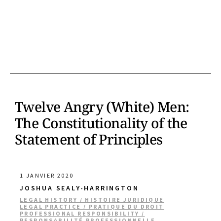
Twelve Angry (White) Men:
The Constitutionality of the
Statement of Principles
1 JANVIER 2020
JOSHUA SEALY-HARRINGTON
LEGAL HISTORY / HISTOIRE JURIDIQUE
LEGAL PRACTICE / PRATIQUE DU DROIT
PROFESSIONAL RESPONSIBILITY /
RESPONSABILITÉ PROFESSIONNELLE