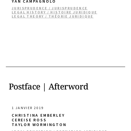
YAN CAMPAGNOLO
JURISPRUDENCE / JURISPRUDENCE
LEGAL HISTORY / HISTOIRE JURIDIQUE
LEGAL THEORY / THÉORIE JURIDIQUE
Postface | Afterword
1 JANVIER 2019
CHRISTINA EMBERLEY
CEREISE ROSS
TAYLOR WORMINGTON