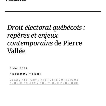
Droit électoral québécois :
repères et enjeux
contemporains
de Pierre
Vallée
8 MAI 2024
GREGORY TARDI
LEGAL HISTORY / HISTOIRE JURIDIQUE
PUBLIC POLICY / POLITIQUE PUBLIQUE