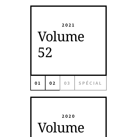
2021
Volume
52
01
02
03
SPÉCIAL
2020
Volume