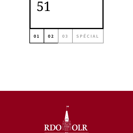
51
01
02
03
SPÉCIAL