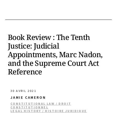
Book Review : The Tenth
Justice: Judicial
Appointments, Marc Nadon,
and the Supreme Court Act
Reference
30 AVRIL 2021
JAMIE CAMERON
CONSTITUTIONAL LAW / DROIT
CONSTITUTIONNEL
LEGAL HISTORY / HISTOIRE JURIDIQUE