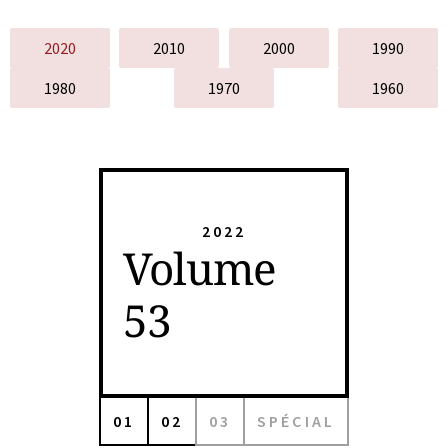
2020
2010
2000
1990
1980
1970
1960
2022
Volume
53
01
02
03
SPÉCIAL