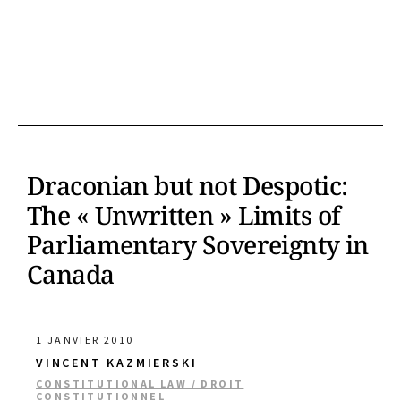
Draconian but not Despotic:
The « Unwritten » Limits of
Parliamentary Sovereignty in
Canada
1 JANVIER 2010
VINCENT KAZMIERSKI
CONSTITUTIONAL LAW / DROIT
CONSTITUTIONNEL