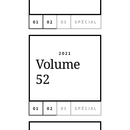
01
02
03
SPÉCIAL
2021
Volume
52
01
02
03
SPÉCIAL