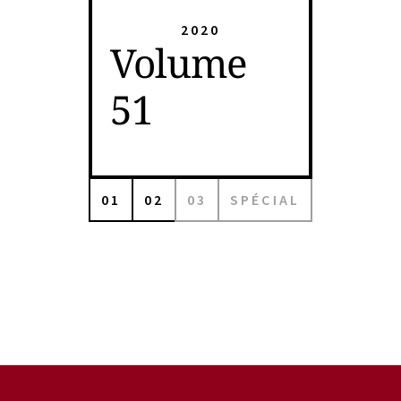
2020
Volume
51
01
02
03
SPÉCIAL