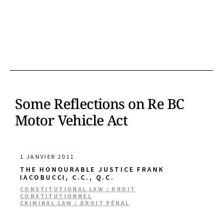
Some Reflections on Re BC
Motor Vehicle Act
1 JANVIER 2011
THE HONOURABLE JUSTICE FRANK
IACOBUCCI, C.C., Q.C.
CONSTITUTIONAL LAW / DROIT
CONSTITUTIONNEL
CRIMINAL LAW / DROIT PÉNAL