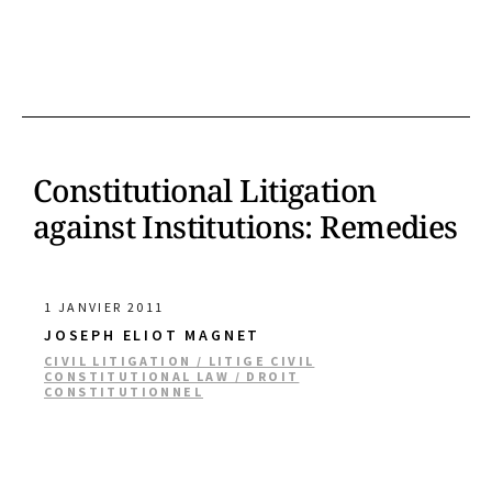
Constitutional Litigation
against Institutions: Remedies
1 JANVIER 2011
JOSEPH ELIOT MAGNET
CIVIL LITIGATION / LITIGE CIVIL
CONSTITUTIONAL LAW / DROIT
CONSTITUTIONNEL