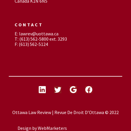
Canada K1N 6N5
CONTACT
E: lawrev@uottawa.ca
T: (613) 562-5800 ext. 3293
F: (613) 562-5124
Ottawa Law Review | Revue De Droit D’Ottawa © 2022
Design by
WebMarketers