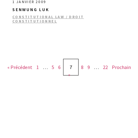
1 JANVIER 2009
SENWUNG LUK
CONSTITUTIONAL LAW / DROIT
CONSTITUTIONNEL
« Précédent
1
…
5
6
7
8
9
…
22
Prochain
»