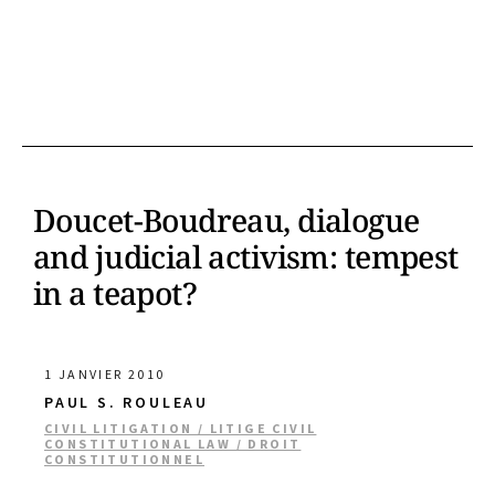
Doucet-Boudreau, dialogue
and judicial activism: tempest
in a teapot?
1 JANVIER 2010
PAUL S. ROULEAU
CIVIL LITIGATION / LITIGE CIVIL
CONSTITUTIONAL LAW / DROIT
CONSTITUTIONNEL