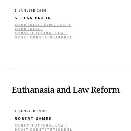
1 JANVIER 1986
STEFAN BRAUN
COMMERCIAL LAW / DROIT
COMMERCIAL
CONSTITUTIONAL LAW /
DROIT CONSTITUTIONNEL
Euthanasia and Law Reform
1 JANVIER 1985
ROBERT SAMEK
CONSTITUTIONAL LAW /
DROIT CONSTITUTIONNEL