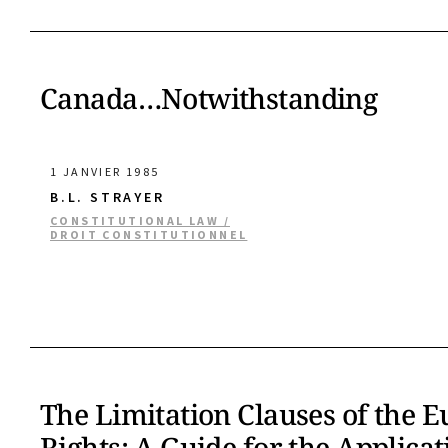
Canada…Notwithstanding
1 JANVIER 1985
B.L. STRAYER
CONSTITUTIONAL LAW /
DROIT CONSTITUTIONNEL
The Limitation Clauses of the
Rights: A Guide for the Applicat