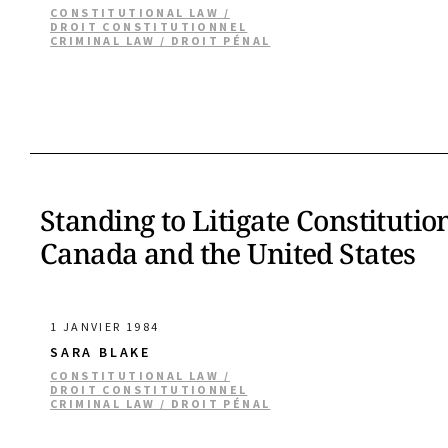
CONSTITUTIONAL LAW /
DROIT CONSTITUTIONNEL
CRIMINAL LAW / DROIT PÉNAL
Standing to Litigate Constituti
Canada and the United States
1 JANVIER 1984
SARA BLAKE
CONSTITUTIONAL LAW /
DROIT CONSTITUTIONNEL
CRIMINAL LAW / DROIT PÉNAL