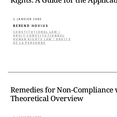
1 JANVIER 1985
BEREND HOVIUS
CONSTITUTIONAL LAW /
DROIT CONSTITUTIONNEL
HUMAN RIGHTS LAW / DROITS
DE LA PERSONNE
Remedies for Non-Compliance w
Theoretical Overview