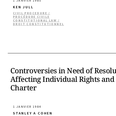
1 JANVIER 1985
KEN JULL
CIVIL PROCEDURE /
PROCÉDURE CIVILE
CONSTITUTIONAL LAW /
DROIT CONSTITUTIONNEL
Controversies in Need of Resol
Affecting Individual Rights and
Charter
1 JANVIER 1984
STANLEY A COHEN