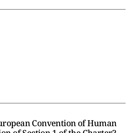
 European Convention of Human
ion of Section 1 of the Charter?