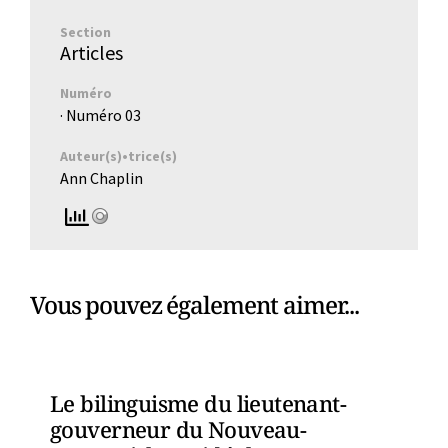
Section
Articles
Numéro
· Numéro
03
Auteur(s)•trice(s)
Ann Chaplin
Vous pouvez également aimer...
Le bilinguisme du lieutenant-
gouverneur du Nouveau-