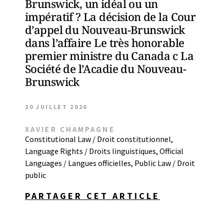
Brunswick, un idéal ou un
impératif ? La décision de la Cour
d’appel du Nouveau-Brunswick
dans l’affaire Le très honorable
premier ministre du Canada c La
Société de l’Acadie du Nouveau-
Brunswick
20 JUILLET 2026
XAVIER CHAMPAGNE
Constitutional Law / Droit constitutionnel
,
Language Rights / Droits linguistiques
,
Official
Languages / Langues officielles
,
Public Law / Droit
public
PARTAGER CET ARTICLE