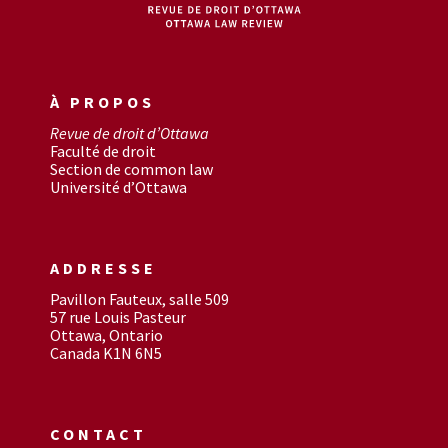
À PROPOS
Revue de droit d’Ottawa
Faculté de droit
Section de common law
Université d’Ottawa
ADDRESSE
Pavillon Fauteux, salle 509
57 rue Louis Pasteur
Ottawa, Ontario
Canada K1N 6N5
CONTACT