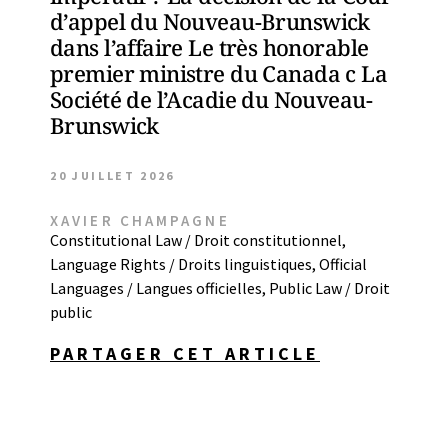
d’appel du Nouveau-Brunswick
dans l’affaire Le très honorable
premier ministre du Canada c La
Société de l’Acadie du Nouveau-
Brunswick
20 JUILLET 2026
XAVIER CHAMPAGNE
Constitutional Law / Droit constitutionnel
,
Language Rights / Droits linguistiques
,
Official
Languages / Langues officielles
,
Public Law / Droit
public
PARTAGER CET ARTICLE