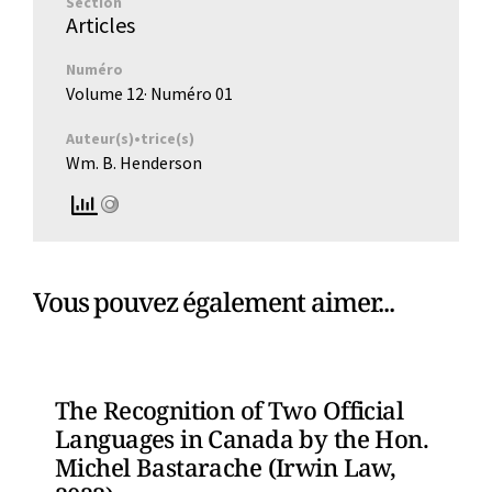
Section
Articles
Numéro
Volume 12
· Numéro
01
Auteur(s)•trice(s)
Wm. B. Henderson
Vous pouvez également aimer...
The Recognition of Two Official
Languages in Canada by the Hon.
Michel Bastarache (Irwin Law,