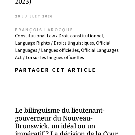
2023)
20 JUILLET 2026
FRANÇOIS LAROCQUE
Constitutional Law / Droit constitutionnel
,
Language Rights / Droits linguistiques
,
Official
Languages / Langues officielles
,
Official Languages
Act / Loi sur les langues officielles
PARTAGER CET ARTICLE
Le bilinguisme du lieutenant-
gouverneur du Nouveau-
Brunswick, un idéal ou un
impératif ? La décision de la Cour