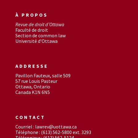
À PROPOS
Revue de droit d’Ottawa
Faculté de droit
Section de common law
Université d’Ottawa
ADDRESSE
Pavillon Fauteux, salle 509
57 rue Louis Pasteur
Ottawa, Ontario
Canada K1N 6N5
CONTACT
Courriel : lawrev@uottawa.ca
Téléphone : (613) 562-5800 ext. 3293
Télécopieur : (613) 562-5124