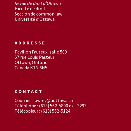
Revue de droit d’Ottawa
Faculté de droit
Section de common law
Université d’Ottawa
ADDRESSE
Pavillon Fauteux, salle 509
57 rue Louis Pasteur
Ottawa, Ontario
Canada K1N 6N5
CONTACT
Courriel : lawrev@uottawa.ca
Téléphone : (613) 562-5800 ext. 3293
Télécopieur : (613) 562-5124