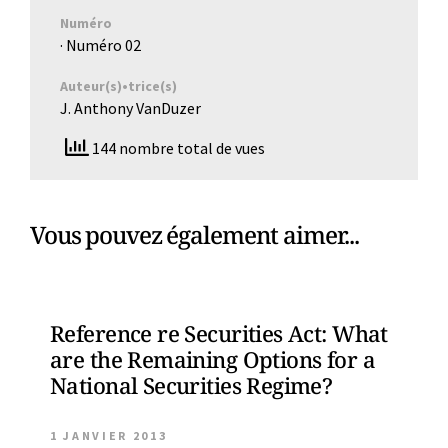
Numéro
· Numéro
02
Auteur(s)•trice(s)
J. Anthony VanDuzer
144 nombre total de vues
Vous pouvez également aimer...
Reference re Securities Act: What
are the Remaining Options for a
National Securities Regime?
1 JANVIER 2013