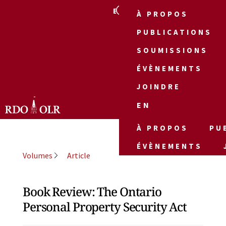
EN
À PROPOS
PUBLICATIONS
SOUMISSIONS
ÉVÈNEMENTS
JOINDRE
EN
À PROPOS
PU
ÉVÈNEMENTS
Volumes
Article
Book Review: The Ontario
Personal Property Security Act