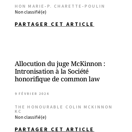
HON MARIE-P. CHARETTE-POULIN
Non classifié(e)
PARTAGER CET ARTICLE
Allocution du juge McKinnon :
Intronisation à la Société
honorifique de common law
9 FÉVRIER 2024
THE HONOURABLE COLIN MCKINNON
KC
Non classifié(e)
PARTAGER CET ARTICLE