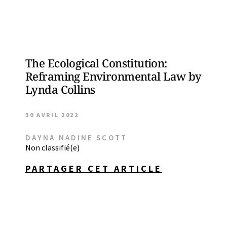
The Ecological Constitution:
Reframing Environmental Law by
Lynda Collins
30 AVRIL 2022
DAYNA NADINE SCOTT
Non classifié(e)
PARTAGER CET ARTICLE