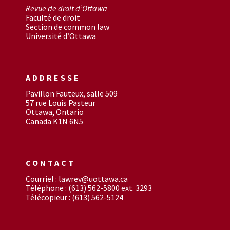
Revue de droit d’Ottawa
Faculté de droit
Section de common law
Université d’Ottawa
ADDRESSE
Pavillon Fauteux, salle 509
57 rue Louis Pasteur
Ottawa, Ontario
Canada K1N 6N5
CONTACT
Courriel : lawrev@uottawa.ca
Téléphone : (613) 562-5800 ext. 3293
Télécopieur : (613) 562-5124