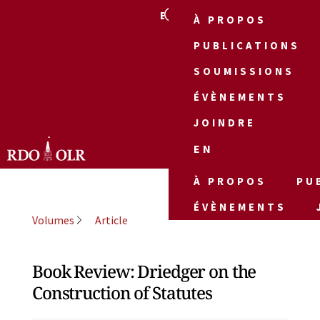
EN
À PROPOS
PUBLICATIONS
SOUMISSIONS
ÉVÈNEMENTS
JOINDRE
EN
À PROPOS
PU
ÉVÈNEMENTS
Volumes
Article
Book Review: Driedger on the
Construction of Statutes