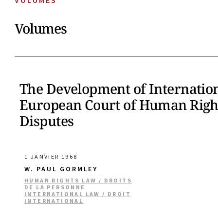
VOLUMES
Volumes
The Development of Internatio
European Court of Human Rights
Disputes
1 JANVIER 1968
W. PAUL GORMLEY
HUMAN RIGHTS LAW / DROITS
DE LA PERSONNE
INTERNATIONAL LAW / DROIT
INTERNATIONAL