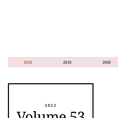
2020
2010
2000
2022
Volume 53