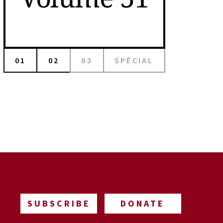
01
02
03
SPÉCIAL
SUBSCRIBE
DONATE