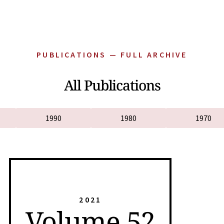
PUBLICATIONS — FULL ARCHIVE
All Publications
1990
1980
1970
2021
Volume 52