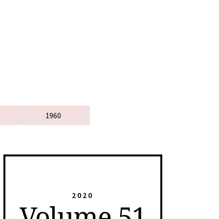
1960
2020
Volume 51