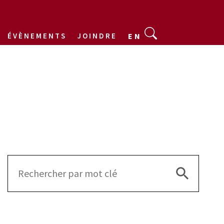
ÉVÈNEMENTS
JOINDRE
EN
Search Bu
Search
for: