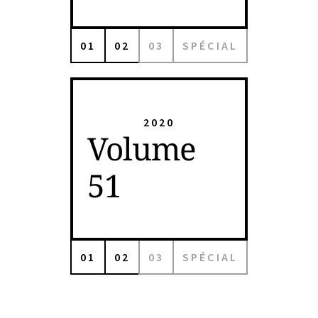
01
02
03
SPÉCIAL
2020
Volume
51
01
02
03
SPÉCIAL