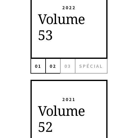
2022
Volume
53
01
02
03
SPÉCIAL
2021
Volume
52