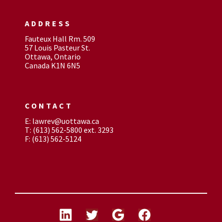
ADDRESS
Fauteux Hall Rm. 509
57 Louis Pasteur St.
Ottawa, Ontario
Canada K1N 6N5
CONTACT
E: lawrev@uottawa.ca
T: (613) 562-5800 ext. 3293
F: (613) 562-5124