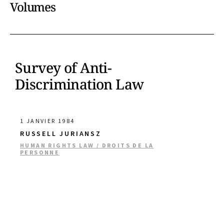
Volumes
Survey of Anti-
Discrimination Law
1 JANVIER 1984
RUSSELL JURIANSZ
HUMAN RIGHTS LAW / DROITS DE LA
PERSONNE