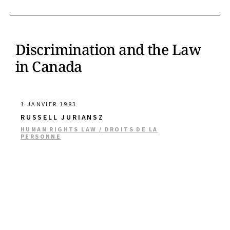
Discrimination and the Law
in Canada
1 JANVIER 1983
RUSSELL JURIANSZ
HUMAN RIGHTS LAW / DROITS DE LA
PERSONNE