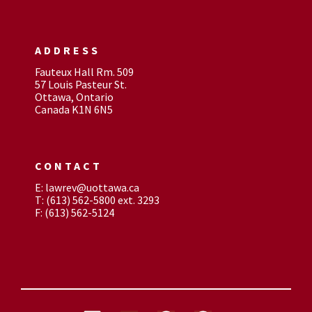
ADDRESS
Fauteux Hall Rm. 509
57 Louis Pasteur St.
Ottawa, Ontario
Canada K1N 6N5
CONTACT
E: lawrev@uottawa.ca
T: (613) 562-5800 ext. 3293
F: (613) 562-5124