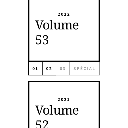
2022
Volume
53
01
02
03
SPÉCIAL
2021
Volume
52