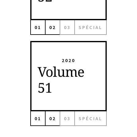
01
02
03
SPÉCIAL
2020
Volume
51
01
02
03
SPÉCIAL