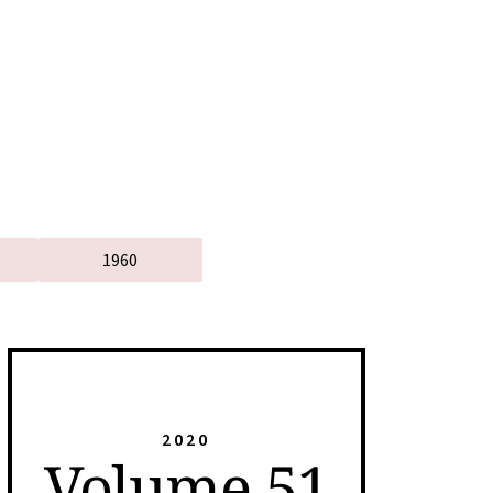
1960
2020
Volume 51