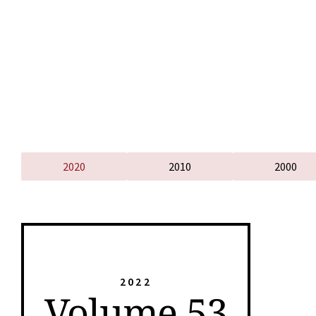
2020
2010
2000
2022
Volume 53