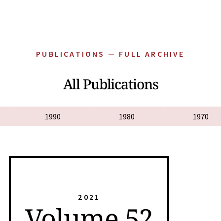
PUBLICATIONS — FULL ARCHIVE
All Publications
1990
1980
1970
2021
Volume 52