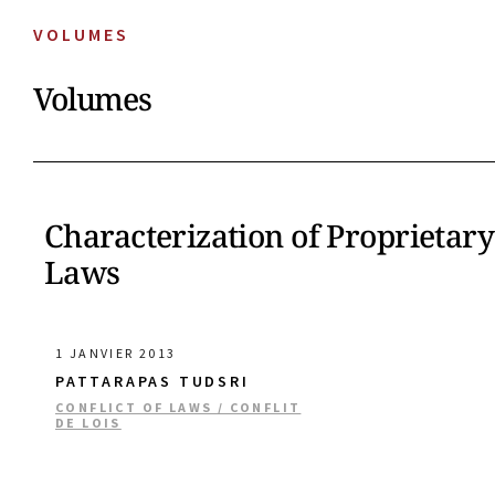
VOLUMES
Volumes
Characterization of Proprietary 
Laws
1 JANVIER 2013
PATTARAPAS TUDSRI
CONFLICT OF LAWS / CONFLIT
DE LOIS