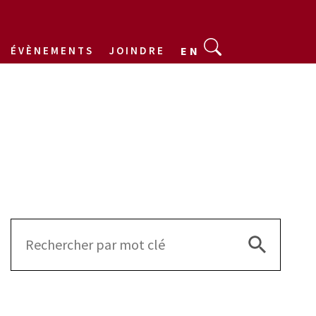
ÉVÈNEMENTS
JOINDRE
EN
Search Bu
Search
for: