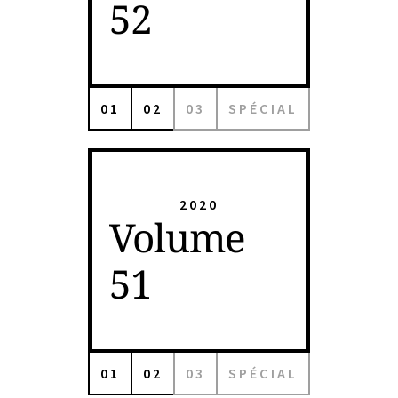
52
01
02
03
SPÉCIAL
2020
Volume
51
01
02
03
SPÉCIAL