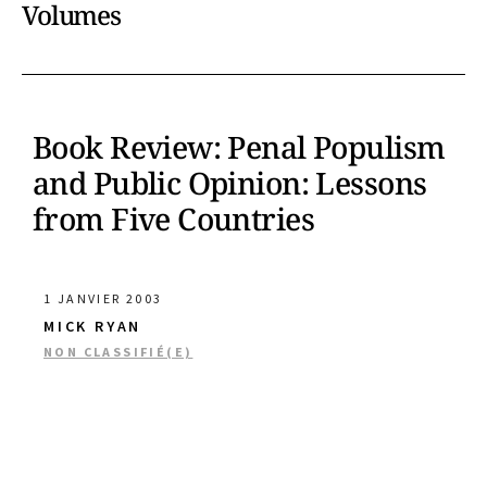
Volumes
Book Review: Penal Populism
and Public Opinion: Lessons
from Five Countries
1 JANVIER 2003
MICK RYAN
NON CLASSIFIÉ(E)