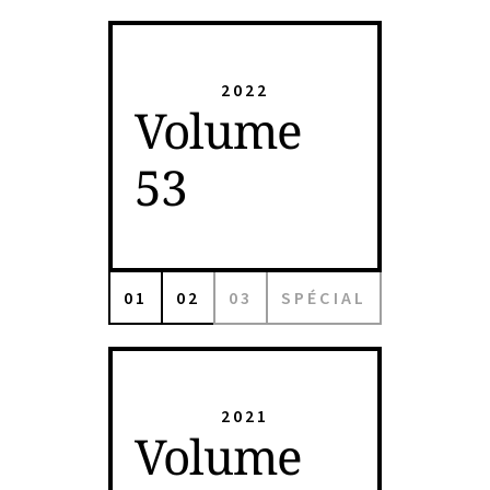
2022
Volume
53
01
02
03
SPÉCIAL
2021
Volume