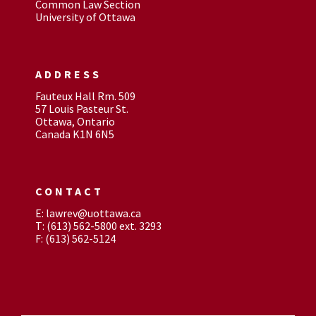
Common Law Section
University of Ottawa
ADDRESS
Fauteux Hall Rm. 509
57 Louis Pasteur St.
Ottawa, Ontario
Canada K1N 6N5
CONTACT
E: lawrev@uottawa.ca
T: (613) 562-5800 ext. 3293
F: (613) 562-5124