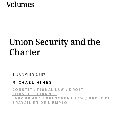
Volumes
Union Security and the
Charter
1 JANVIER 1987
MICHAEL HINES
CONSTITUTIONAL LAW / DROIT
CONSTITUTIONNEL
LABOUR AND EMPLOYMENT LAW / DROIT DU
TRAVAIL ET DE L’EMPLOI