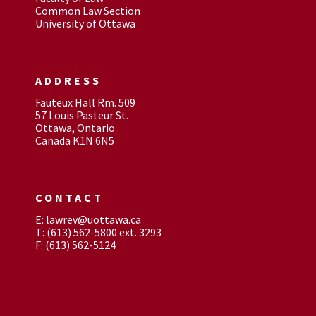
Common Law Section
University of Ottawa
ADDRESS
Fauteux Hall Rm. 509
57 Louis Pasteur St.
Ottawa, Ontario
Canada K1N 6N5
CONTACT
E: lawrev@uottawa.ca
T: (613) 562-5800 ext. 3293
F: (613) 562-5124