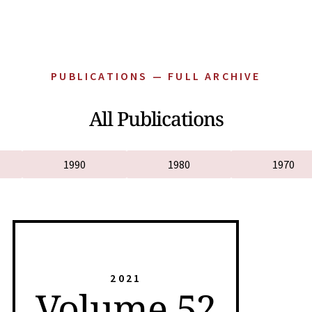
PUBLICATIONS — FULL ARCHIVE
All Publications
1990
1980
1970
2021
Volume 52