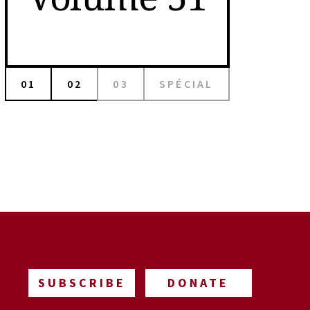
01
02
03
SPÉCIAL
SUBSCRIBE
DONATE