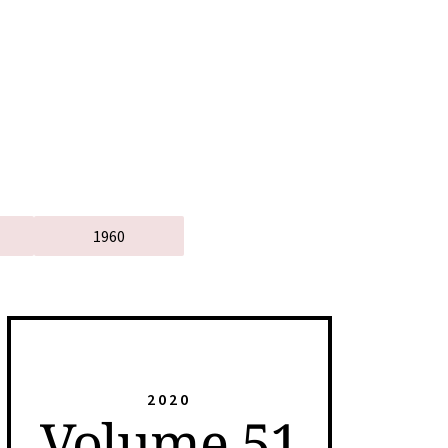
1960
2020
Volume 51