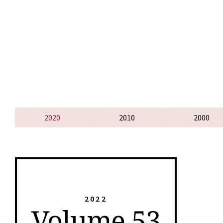
2020
2010
2000
2022
Volume 53