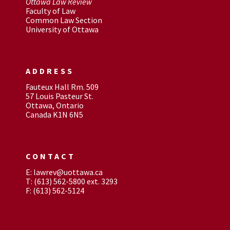
Ottawa Law Review
Faculty of Law
Common Law Section
University of Ottawa
ADDRESS
Fauteux Hall Rm. 509
57 Louis Pasteur St.
Ottawa, Ontario
Canada K1N 6N5
CONTACT
E: lawrev@uottawa.ca
T: (613) 562-5800 ext. 3293
F: (613) 562-5124