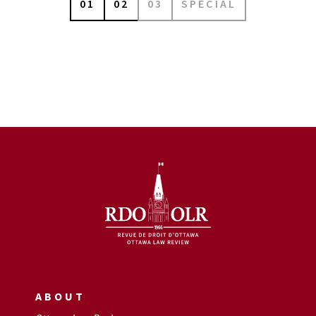
01
02
03
SPÉCIAL
ABOUT