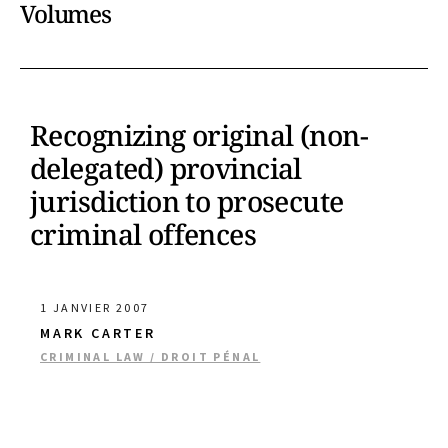
Volumes
Recognizing original (non-
delegated) provincial
jurisdiction to prosecute
criminal offences
1 JANVIER 2007
MARK CARTER
CRIMINAL LAW / DROIT PÉNAL