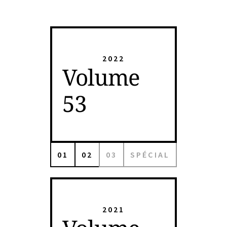
2022
Volume
53
01
02
03
SPÉCIAL
2021