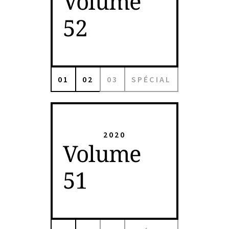
Volume
52
01
02
03
SPÉCIAL
2020
Volume
51