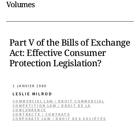
Volumes
Part V of the Bills of Exchange
Act: Effective Consumer
Protection Legislation?
1 JANVIER 1980
LESLIE MILROD
COMMERCIAL LAW / DROIT COMMERCIAL
COMPETITION LAW / DROIT DE LA
CONCURRENCE
CONTRACTS / CONTRATS
CORPORATE LAW / DROIT DES SOCIÉTÉS