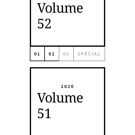
Volume
52
01
02
03
SPÉCIAL
2020
Volume
51