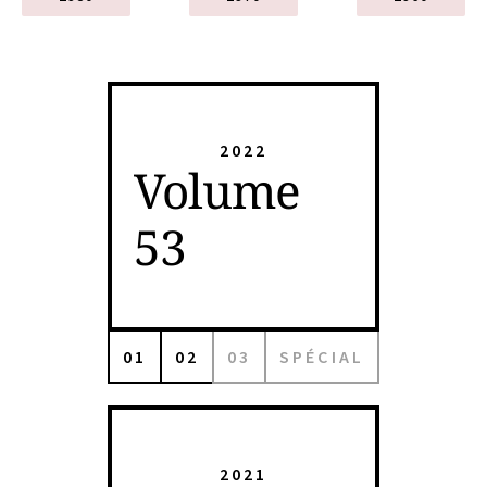
2022
Volume
53
01
02
03
SPÉCIAL
2021