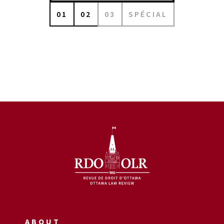
01
02
03
SPÉCIAL
ABOUT