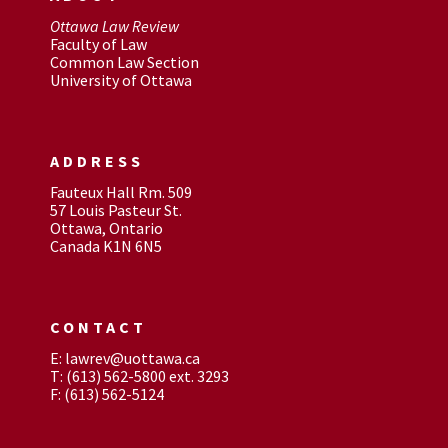
Ottawa Law Review
Faculty of Law
Common Law Section
University of Ottawa
ADDRESS
Fauteux Hall Rm. 509
57 Louis Pasteur St.
Ottawa, Ontario
Canada K1N 6N5
CONTACT
E: lawrev@uottawa.ca
T: (613) 562-5800 ext. 3293
F: (613) 562-5124