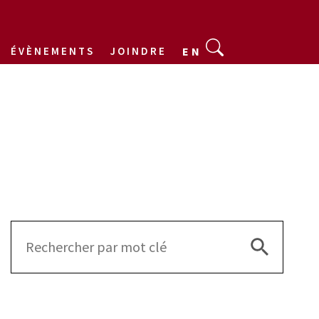
ÉVÈNEMENTS
JOINDRE
EN
Search Bu
Search
for: