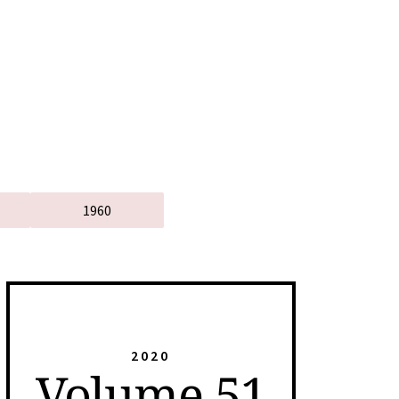
1960
2020
Volume 51