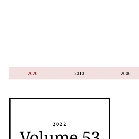
2020
2010
2000
2022
Volume 53