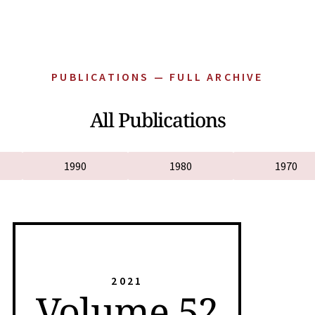
PUBLICATIONS — FULL ARCHIVE
All Publications
1990
1980
1970
2021
Volume 52