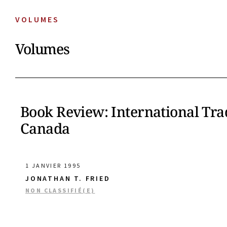
VOLUMES
Volumes
Book Review: International Tr
Canada
1 JANVIER 1995
JONATHAN T. FRIED
NON CLASSIFIÉ(E)