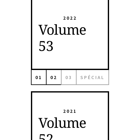
2022
Volume
53
01
02
03
SPÉCIAL
2021
Volume
52