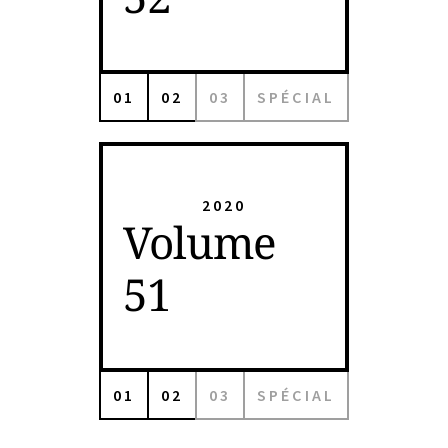
01
02
03
SPÉCIAL
2020
Volume
51
01
02
03
SPÉCIAL