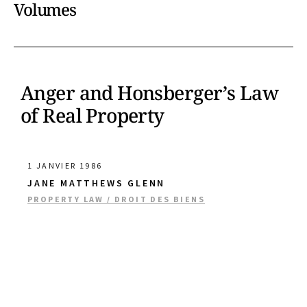
Volumes
Anger and Honsberger’s Law
of Real Property
1 JANVIER 1986
JANE MATTHEWS GLENN
PROPERTY LAW / DROIT DES BIENS