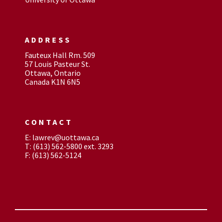
ADDRESS
Fauteux Hall Rm. 509
57 Louis Pasteur St.
Ottawa, Ontario
Canada K1N 6N5
CONTACT
E: lawrev@uottawa.ca
T: (613) 562-5800 ext. 3293
F: (613) 562-5124