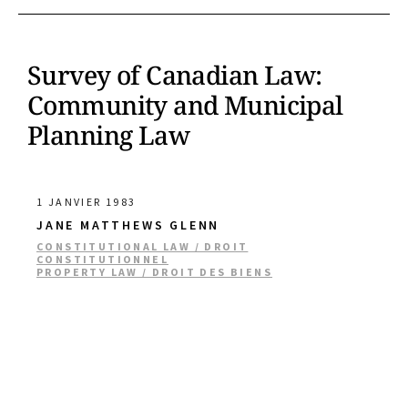
Survey of Canadian Law:
Community and Municipal
Planning Law
1 JANVIER 1983
JANE MATTHEWS GLENN
CONSTITUTIONAL LAW / DROIT
CONSTITUTIONNEL
PROPERTY LAW / DROIT DES BIENS