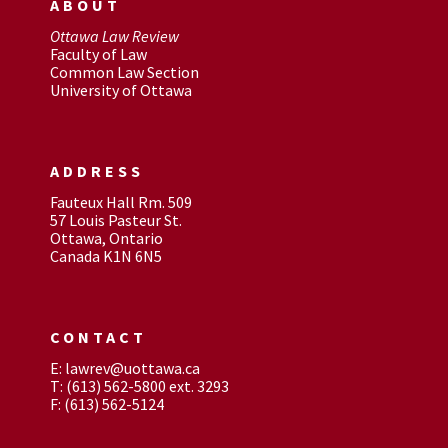
ABOUT
Ottawa Law Review
Faculty of Law
Common Law Section
University of Ottawa
ADDRESS
Fauteux Hall Rm. 509
57 Louis Pasteur St.
Ottawa, Ontario
Canada K1N 6N5
CONTACT
E: lawrev@uottawa.ca
T: (613) 562-5800 ext. 3293
F: (613) 562-5124