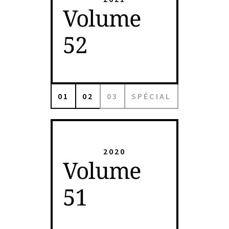
Volume
52
01
02
03
SPÉCIAL
2020
Volume
51