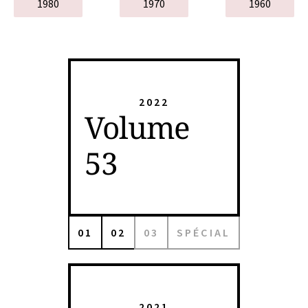
1980
1970
1960
2022
Volume
53
01
02
03
SPÉCIAL
2021