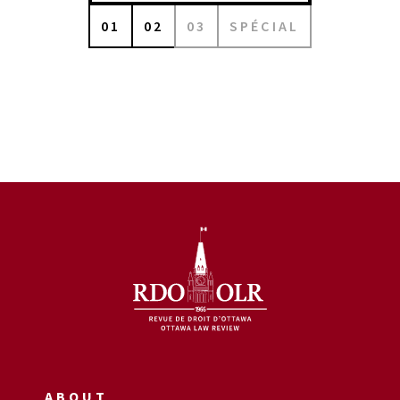
01
02
03
SPÉCIAL
ABOUT