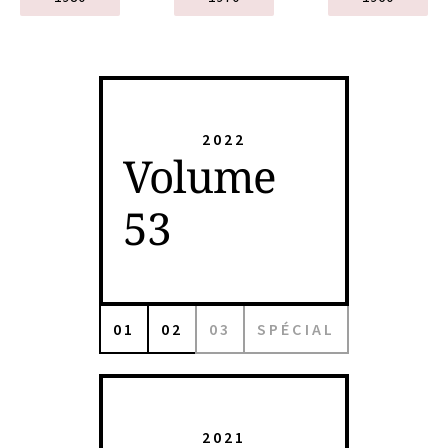
2022
Volume
53
01
02
03
SPÉCIAL
2021