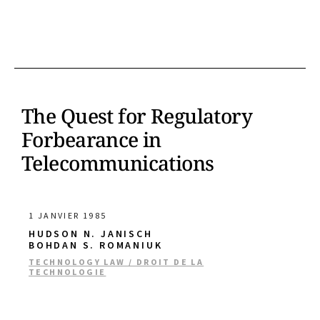
The Quest for Regulatory
Forbearance in
Telecommunications
1 JANVIER 1985
HUDSON N. JANISCH
BOHDAN S. ROMANIUK
TECHNOLOGY LAW / DROIT DE LA
TECHNOLOGIE