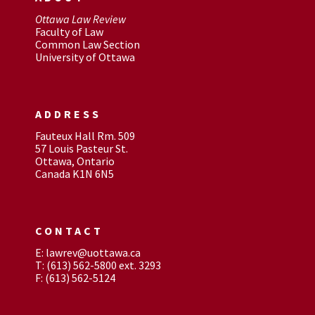
Ottawa Law Review
Faculty of Law
Common Law Section
University of Ottawa
ADDRESS
Fauteux Hall Rm. 509
57 Louis Pasteur St.
Ottawa, Ontario
Canada K1N 6N5
CONTACT
E: lawrev@uottawa.ca
T: (613) 562-5800 ext. 3293
F: (613) 562-5124