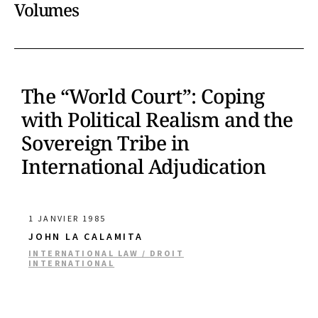
Volumes
The “World Court”: Coping
with Political Realism and the
Sovereign Tribe in
International Adjudication
1 JANVIER 1985
JOHN LA CALAMITA
INTERNATIONAL LAW / DROIT
INTERNATIONAL