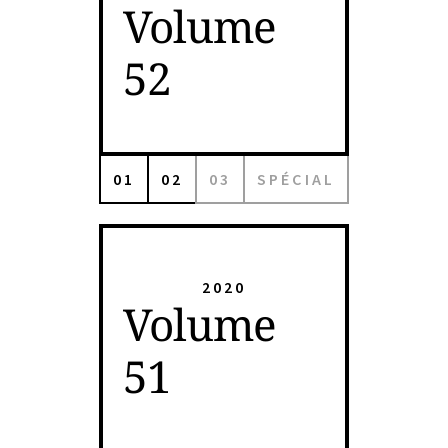
Volume
52
01
02
03
SPÉCIAL
2020
Volume
51