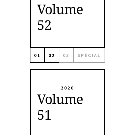
Volume
52
01
02
03
SPÉCIAL
2020
Volume
51