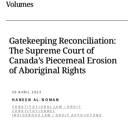
Volumes
Gatekeeping Reconciliation:
The Supreme Court of
Canada’s Piecemeal Erosion
of Aboriginal Rights
30 AVRIL 2023
HANEEN AL-NOMAN
CONSTITUTIONAL LAW / DROIT
CONSTITUTIONNEL
INDIGENOUS LAW / DROIT AUTOCHTONE