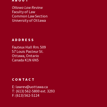
Ottawa Law Review
Faculty of Law
Common Law Section
University of Ottawa
ADDRESS
Fauteux Hall Rm. 509
57 Louis Pasteur St.
Ottawa, Ontario
Canada K1N 6N5
CONTACT
E: lawrev@uottawa.ca
T: (613) 562-5800 ext. 3293
F: (613) 562-5124