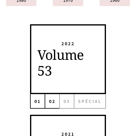
1980
1970
1960
2022
Volume
53
01
02
03
SPÉCIAL
2021