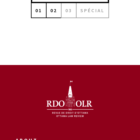
01
02
03
SPÉCIAL
ABOUT