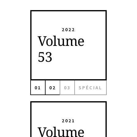
2022
Volume
53
01
02
03
SPÉCIAL
2021
Volume