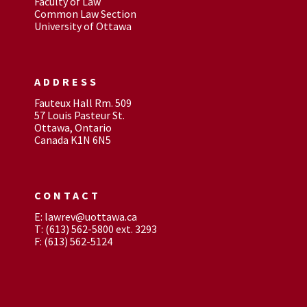
Faculty of Law
Common Law Section
University of Ottawa
ADDRESS
Fauteux Hall Rm. 509
57 Louis Pasteur St.
Ottawa, Ontario
Canada K1N 6N5
CONTACT
E: lawrev@uottawa.ca
T: (613) 562-5800 ext. 3293
F: (613) 562-5124