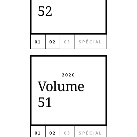
52
01
02
03
SPÉCIAL
2020
Volume
51
01
02
03
SPÉCIAL