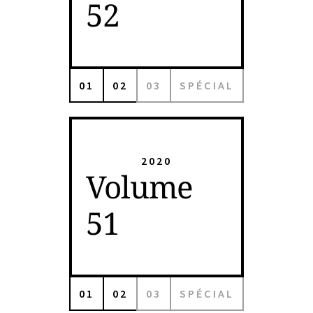
52
01
02
03
SPÉCIAL
2020
Volume
51
01
02
03
SPÉCIAL