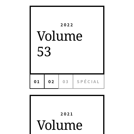
2022
Volume
53
01
02
03
SPÉCIAL
2021
Volume