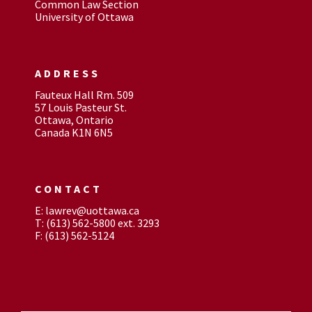
Common Law Section
University of Ottawa
ADDRESS
Fauteux Hall Rm. 509
57 Louis Pasteur St.
Ottawa, Ontario
Canada K1N 6N5
CONTACT
E: lawrev@uottawa.ca
T: (613) 562-5800 ext. 3293
F: (613) 562-5124