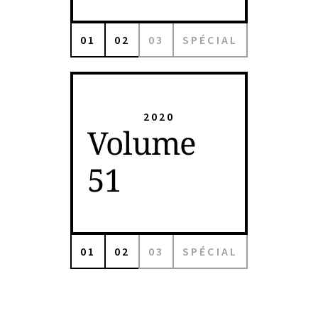
01
02
03
SPÉCIAL
2020
Volume
51
01
02
03
SPÉCIAL