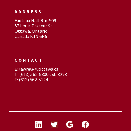
ADDRESS
Fauteux Hall Rm. 509
57 Louis Pasteur St.
Ottawa, Ontario
Canada K1N 6N5
CONTACT
E: lawrev@uottawa.ca
T: (613) 562-5800 ext. 3293
F: (613) 562-5124