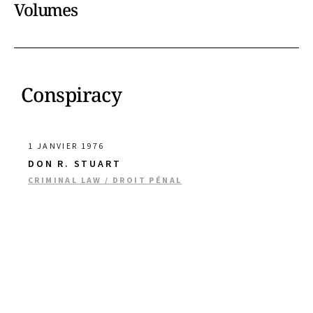
Volumes
Conspiracy
1 JANVIER 1976
DON R. STUART
CRIMINAL LAW / DROIT PÉNAL