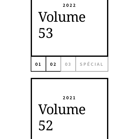
2022
Volume
53
01
02
03
SPÉCIAL
2021
Volume
52