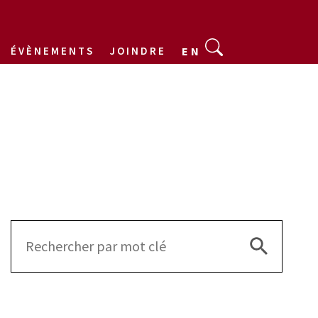
ÉVÈNEMENTS
JOINDRE
EN
Search Bu
Search
for: