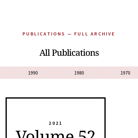
PUBLICATIONS — FULL ARCHIVE
All Publications
1990
1980
1970
2021
Volume 52