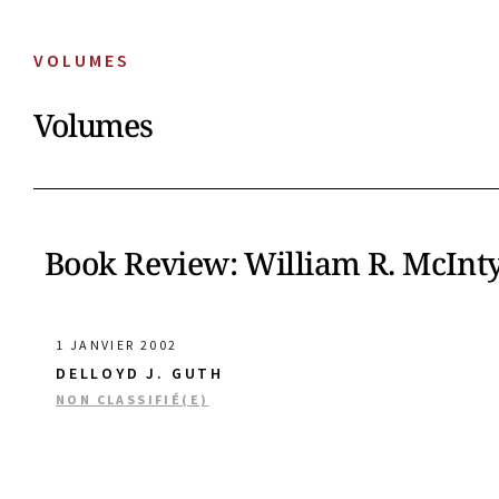
VOLUMES
Volumes
Book Review: William R. McInt
1 JANVIER 2002
DELLOYD J. GUTH
NON CLASSIFIÉ(E)