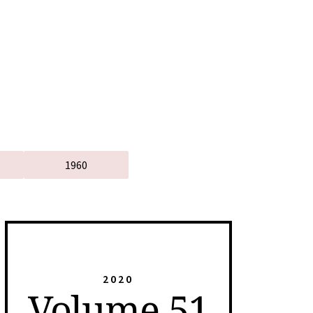
1960
2020
Volume 51