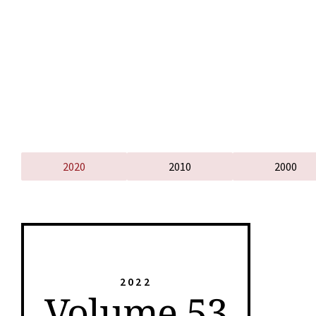
2020
2010
2000
2022
Volume 53