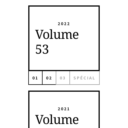
2022
Volume
53
01
02
03
SPÉCIAL
2021
Volume