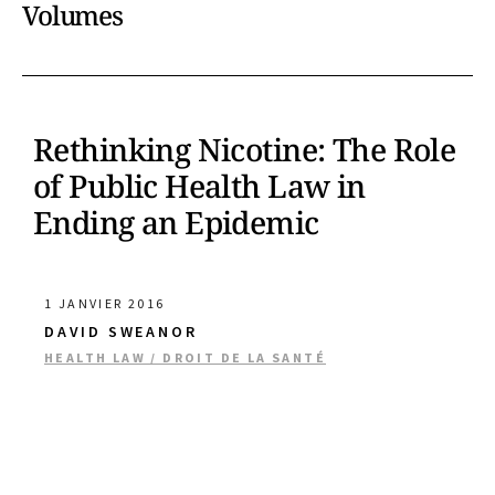
Volumes
Rethinking Nicotine: The Role
of Public Health Law in
Ending an Epidemic
1 JANVIER 2016
DAVID SWEANOR
HEALTH LAW / DROIT DE LA SANTÉ