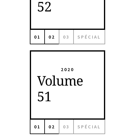
52
01
02
03
SPÉCIAL
2020
Volume
51
01
02
03
SPÉCIAL