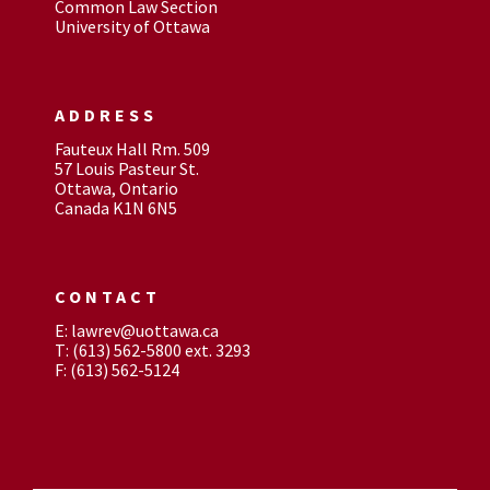
Common Law Section
University of Ottawa
ADDRESS
Fauteux Hall Rm. 509
57 Louis Pasteur St.
Ottawa, Ontario
Canada K1N 6N5
CONTACT
E: lawrev@uottawa.ca
T: (613) 562-5800 ext. 3293
F: (613) 562-5124