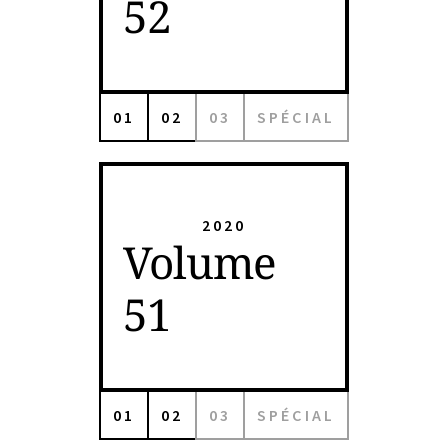
52
01
02
03
SPÉCIAL
2020
Volume
51
01
02
03
SPÉCIAL