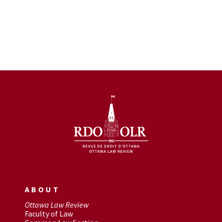
ABOUT
Ottawa Law Review
Faculty of Law