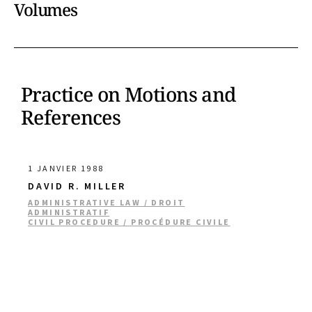
Volumes
Practice on Motions and
References
1 JANVIER 1988
DAVID R. MILLER
ADMINISTRATIVE LAW / DROIT
ADMINISTRATIF
CIVIL PROCEDURE / PROCÉDURE CIVILE