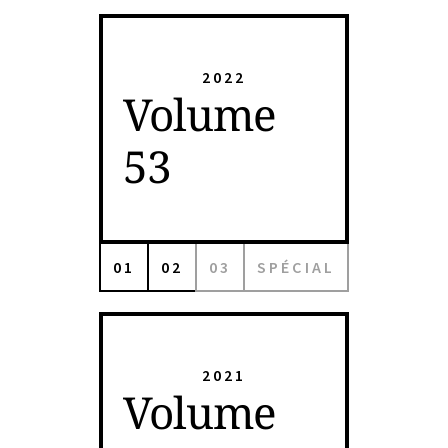
2022
Volume
53
01
02
03
SPÉCIAL
2021
Volume