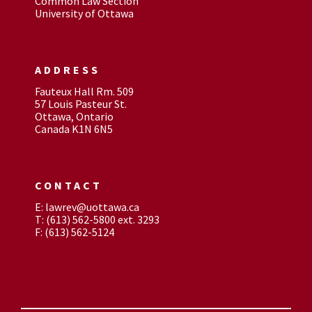
Common Law Section
University of Ottawa
ADDRESS
Fauteux Hall Rm. 509
57 Louis Pasteur St.
Ottawa, Ontario
Canada K1N 6N5
CONTACT
E: lawrev@uottawa.ca
T: (613) 562-5800 ext. 3293
F: (613) 562-5124