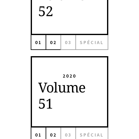
52
01
02
03
SPÉCIAL
2020
Volume
51
01
02
03
SPÉCIAL