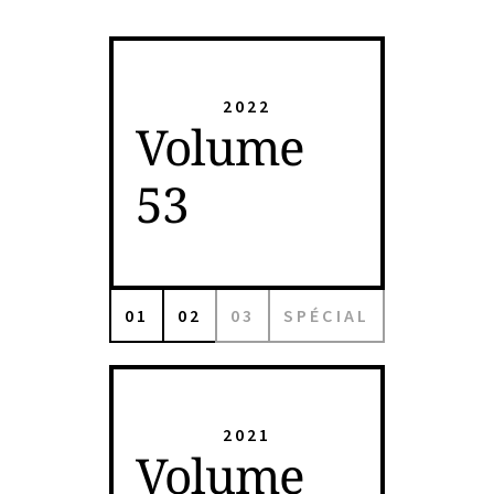
2022
Volume
53
01
02
03
SPÉCIAL
2021
Volume