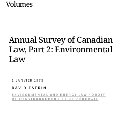
Volumes
Annual Survey of Canadian
Law, Part 2: Environmental
Law
1 JANVIER 1975
DAVID ESTRIN
ENVIRONMENTAL AND ENERGY LAW / DROIT
DE L'ENVIRONNEMENT ET DE L'ÉNERGIE