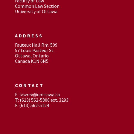
Faculty of Law
Common Law Section
University of Ottawa
ADDRESS
Fauteux Hall Rm. 509
57 Louis Pasteur St.
Ottawa, Ontario
Canada K1N 6N5
CONTACT
E: lawrev@uottawa.ca
T: (613) 562-5800 ext. 3293
F: (613) 562-5124