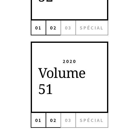
01
02
03
SPÉCIAL
2020
Volume
51
01
02
03
SPÉCIAL