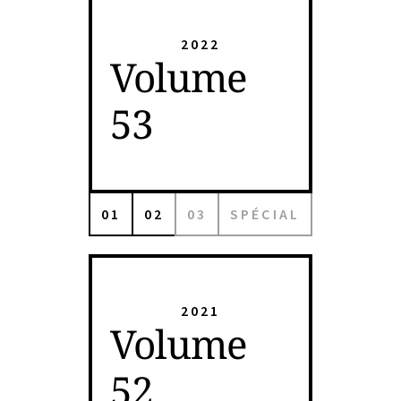
2022
Volume
53
01
02
03
SPÉCIAL
2021
Volume
52