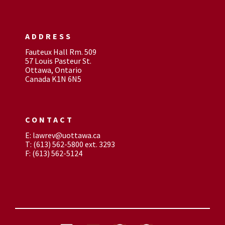
ADDRESS
Fauteux Hall Rm. 509
57 Louis Pasteur St.
Ottawa, Ontario
Canada K1N 6N5
CONTACT
E: lawrev@uottawa.ca
T: (613) 562-5800 ext. 3293
F: (613) 562-5124