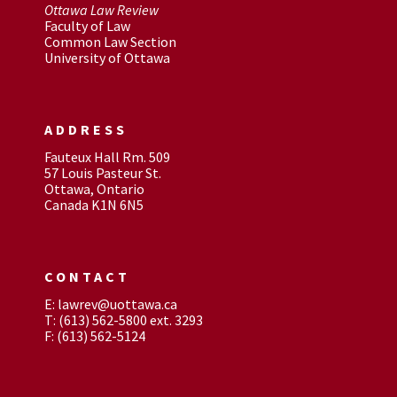
Ottawa Law Review
Faculty of Law
Common Law Section
University of Ottawa
ADDRESS
Fauteux Hall Rm. 509
57 Louis Pasteur St.
Ottawa, Ontario
Canada K1N 6N5
CONTACT
E: lawrev@uottawa.ca
T: (613) 562-5800 ext. 3293
F: (613) 562-5124