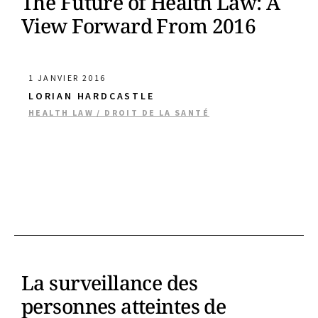
The Future of Health Law: A
View Forward From 2016
1 JANVIER 2016
LORIAN HARDCASTLE
HEALTH LAW / DROIT DE LA SANTÉ
La surveillance des
personnes atteintes de