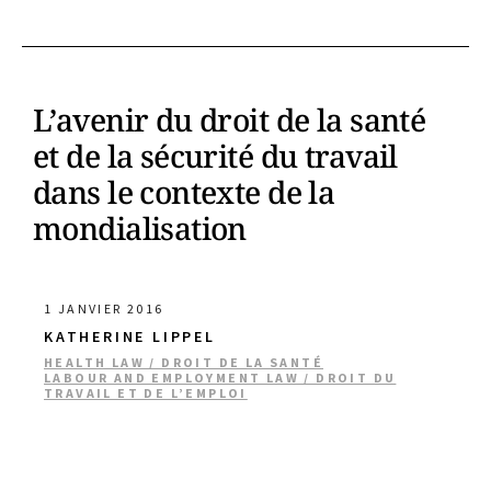
L’avenir du droit de la santé
et de la sécurité du travail
dans le contexte de la
mondialisation
1 JANVIER 2016
KATHERINE LIPPEL
HEALTH LAW / DROIT DE LA SANTÉ
LABOUR AND EMPLOYMENT LAW / DROIT DU
TRAVAIL ET DE L’EMPLOI