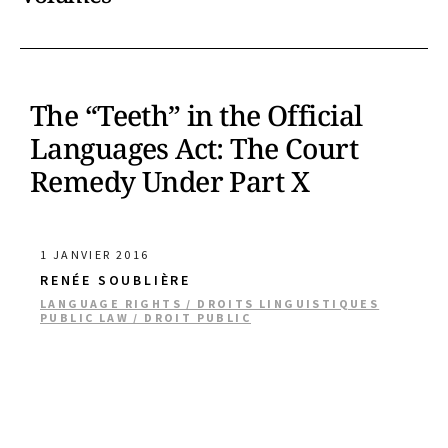
The “Teeth” in the Official
Languages Act: The Court
Remedy Under Part X
1 JANVIER 2016
RENÉE SOUBLIÈRE
LANGUAGE RIGHTS / DROITS LINGUISTIQUES
PUBLIC LAW / DROIT PUBLIC