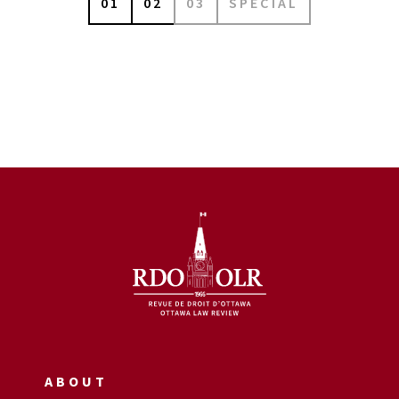
01
02
03
SPÉCIAL
ABOUT