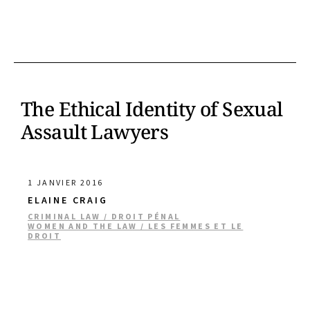
The Ethical Identity of Sexual
Assault Lawyers
1 JANVIER 2016
ELAINE CRAIG
CRIMINAL LAW / DROIT PÉNAL
WOMEN AND THE LAW / LES FEMMES ET LE
DROIT