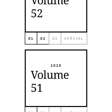
Volume
52
01
02
03
SPÉCIAL
2020
Volume
51