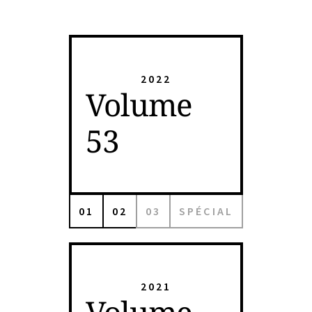
2022
Volume
53
01
02
03
SPÉCIAL
2021