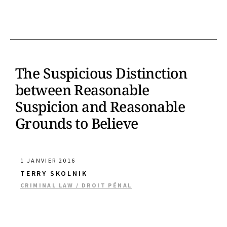
The Suspicious Distinction
between Reasonable
Suspicion and Reasonable
Grounds to Believe
1 JANVIER 2016
TERRY SKOLNIK
CRIMINAL LAW / DROIT PÉNAL