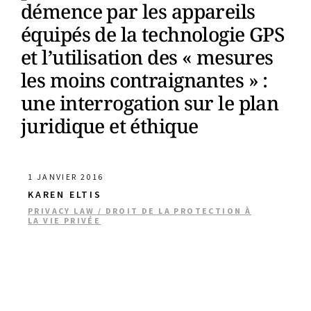
démence par les appareils
équipés de la technologie GPS
et l’utilisation des « mesures
les moins contraignantes » :
une interrogation sur le plan
juridique et éthique
1 JANVIER 2016
KAREN ELTIS
PRIVACY LAW / DROIT DE LA PROTECTION À
LA VIE PRIVÉE