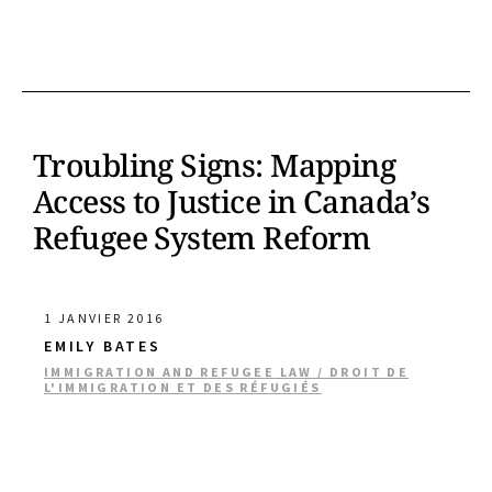
Troubling Signs: Mapping
Access to Justice in Canada’s
Refugee System Reform
1 JANVIER 2016
EMILY BATES
IMMIGRATION AND REFUGEE LAW / DROIT DE
L'IMMIGRATION ET DES RÉFUGIÉS