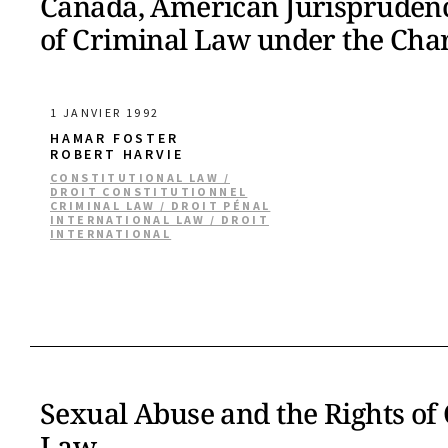
Canada, American Jurisprudenc
of Criminal Law under the Cha
1 JANVIER 1992
HAMAR FOSTER
ROBERT HARVIE
CONSTITUTIONAL LAW /
DROIT CONSTITUTIONNEL
CRIMINAL LAW / DROIT PÉNAL
INTERNATIONAL LAW / DROIT
INTERNATIONAL
Sexual Abuse and the Rights of
Law