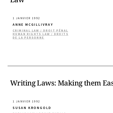
1 JANVIER 1992
ANNE MCGILLIVRAY
CRIMINAL LAW / DROIT PÉNAL
HUMAN RIGHTS LAW / DROITS
DE LA PERSONNE
Writing Laws: Making them Eas
1 JANVIER 1992
SUSAN KRONGOLD