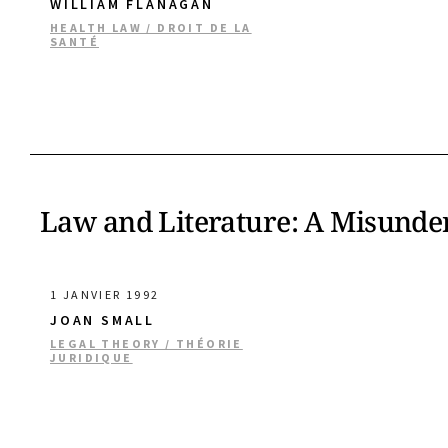
WILLIAM FLANAGAN
HEALTH LAW / DROIT DE LA
SANTÉ
Law and Literature: A Misunde
1 JANVIER 1992
JOAN SMALL
LEGAL THEORY / THÉORIE
JURIDIQUE