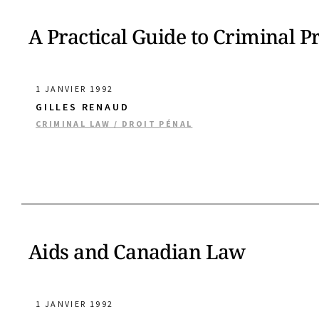
A Practical Guide to Criminal P
1 JANVIER 1992
GILLES RENAUD
CRIMINAL LAW / DROIT PÉNAL
Aids and Canadian Law
1 JANVIER 1992