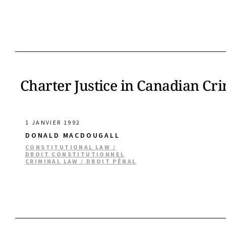
Charter Justice in Canadian Cr
1 JANVIER 1992
DONALD MACDOUGALL
CONSTITUTIONAL LAW /
DROIT CONSTITUTIONNEL
CRIMINAL LAW / DROIT PÉNAL