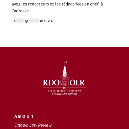
avez les rédacteurs et les rédactrices en chef à
l’adresse:
la
****
@
*****
wa.ca
ABOUT
Ottawa Law Review