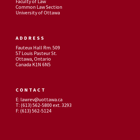
Faculty of Law
Common Law Section
University of Ottawa
ADDRESS
Fauteux Hall Rm. 509
57 Louis Pasteur St.
Ottawa, Ontario
Canada K1N 6N5
CONTACT
E: lawrev@uottawa.ca
T: (613) 562-5800 ext. 3293
F: (613) 562-5124