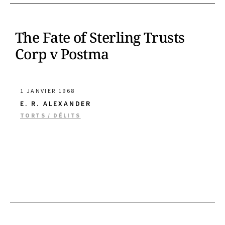
The Fate of Sterling Trusts
Corp v Postma
1 JANVIER 1968
E. R. ALEXANDER
TORTS / DÉLITS