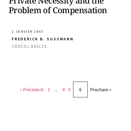
Private Necessity and the
Problem of Compensation
1 JANVIER 1967
FREDERICK B. SUSSMANN
TORTS / DÉLITS
« Précédent
1
…
4
5
6
Prochain »