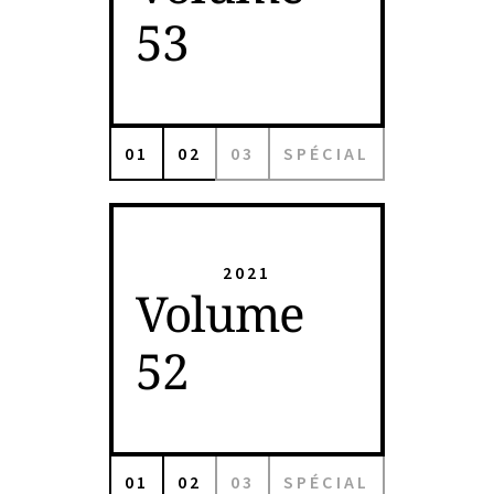
53
01
02
03
SPÉCIAL
2021
Volume
52
01
02
03
SPÉCIAL