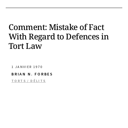
Comment: Mistake of Fact
With Regard to Defences in
Tort Law
1 JANVIER 1970
BRIAN N. FORBES
TORTS / DÉLITS