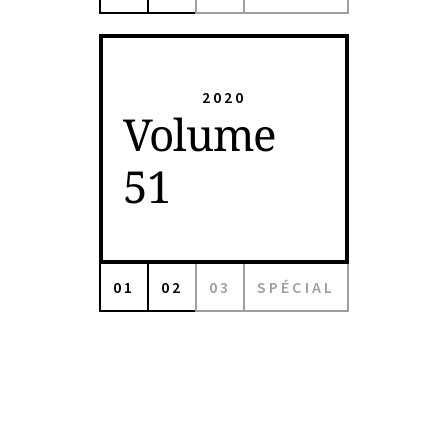
2020
Volume
51
01
02
03
SPÉCIAL