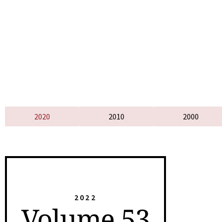
2020
2010
2000
2022
Volume 53