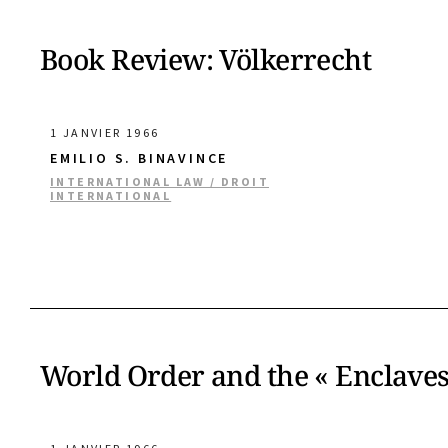
Book Review: Völkerrecht
1 JANVIER 1966
EMILIO S. BINAVINCE
INTERNATIONAL LAW / DROIT
INTERNATIONAL
World Order and the « Enclaves 