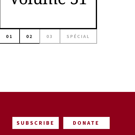
01
02
03
SPÉCIAL
SUBSCRIBE
DONATE