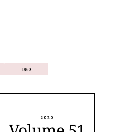
1960
2020
Volume 51