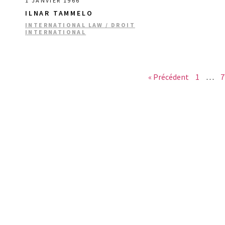
1 JANVIER 1966
ILNAR TAMMELO
INTERNATIONAL LAW / DROIT
INTERNATIONAL
« Précédent
1
…
7