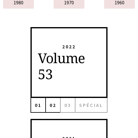
1980
1970
1960
2022
Volume
53
01
02
03
SPÉCIAL