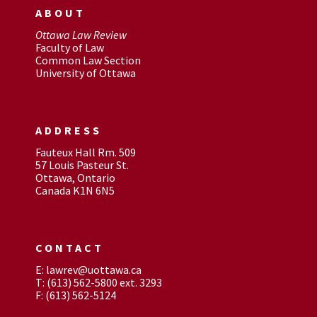
ABOUT
Ottawa Law Review
Faculty of Law
Common Law Section
University of Ottawa
ADDRESS
Fauteux Hall Rm. 509
57 Louis Pasteur St.
Ottawa, Ontario
Canada K1N 6N5
CONTACT
E: lawrev@uottawa.ca
T: (613) 562-5800 ext. 3293
F: (613) 562-5124