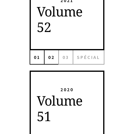
2021
Volume
52
01
02
03
SPÉCIAL
2020
Volume
51