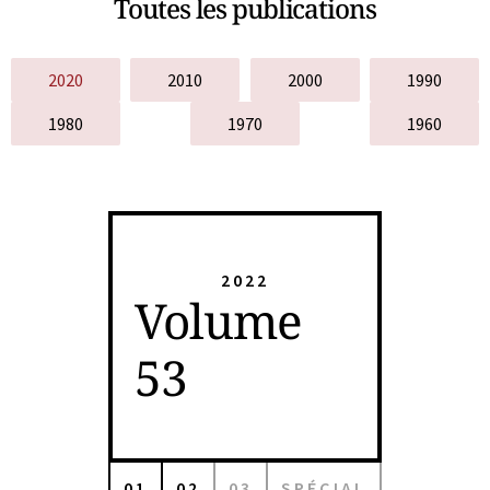
Toutes les publications
2020
2010
2000
1990
1980
1970
1960
2022
Volume
53
01
02
03
SPÉCIAL