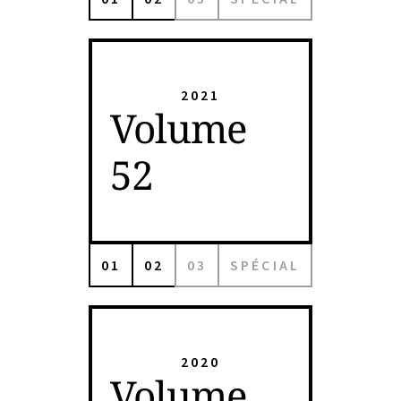
2021
Volume
52
01
02
03
SPÉCIAL
2020
Volume