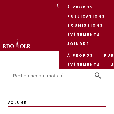
À PROPOS
PUBLICATIONS
SOUMISSIONS
ÉVÈNEMENTS
JOINDRE
À PROPOS
PUB
ÉVÈNEMENTS
Search 
Search
for:
VOLUME