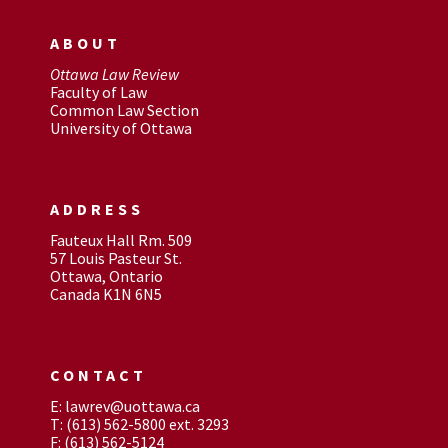
ABOUT
Ottawa Law Review
Faculty of Law
Common Law Section
University of Ottawa
ADDRESS
Fauteux Hall Rm. 509
57 Louis Pasteur St.
Ottawa, Ontario
Canada K1N 6N5
CONTACT
E: lawrev@uottawa.ca
T: (613) 562-5800 ext. 3293
F: (613) 562-5124