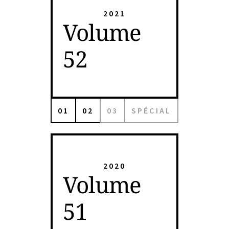
2021
Volume
52
01
02
03
SPÉCIAL
2020
Volume
51