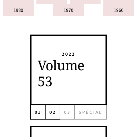
1980
1970
1960
2022
Volume
53
01
02
03
SPÉCIAL